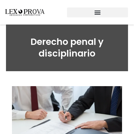
Ir
al
contenido
Derecho penal y
disciplinario